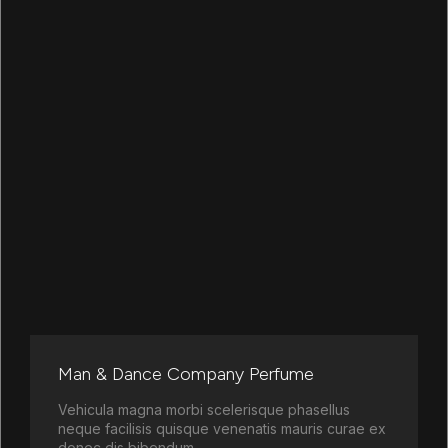
Man & Dance Company Perfume
Vehicula magna morbi scelerisque phasellus
neque facilisis quisque venenatis mauris curae ex
donec dis bibendum.