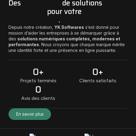
Des
apporteurs
de solutions
innovantes
pour votre
Succès en ligne
.
Depuis notre création,
YK Softwares
s’est donné pour
mission d’aider les entreprises à se démarquer grâce à
des
solutions numériques complètes, modernes et
performantes
. Nous croyons que chaque marque mérite
une identité forte et une présence en ligne puissante.
0
+
0
+
Projets terminés
Clients satisfaits
0
Avis des clients
En savoir plus