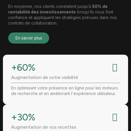
En moyenne, nos clients constatent jusqu’à
50% de
rentabilité des investissements
lorsqu’ils nous font
confiance et appliquent les stratégies prévues dans nos
contrats de collaboration.
En savoir plus
+60%
Augmentation de votre visibilité
En optimisant votre présence en ligne pour les moteurs
de recherche et en améliorant l'expérience utilisateur.
+30%
Augmentation de vos recettes