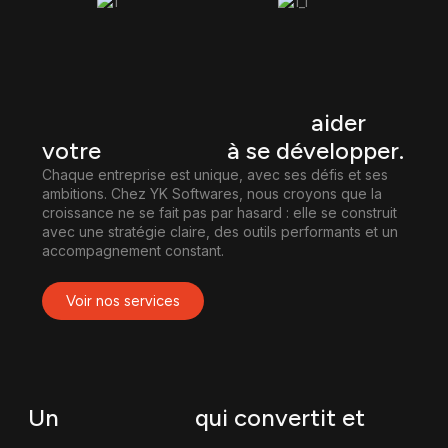
Découvrez
comment nous pouvons
aider
votre
Entreprise
à se développer.
Chaque entreprise est unique, avec ses défis et ses
ambitions. Chez YK Softwares, nous croyons que la
croissance ne se fait pas par hasard : elle se construit
avec une stratégie claire, des outils performants et un
accompagnement constant.
Voir nos services
Un
partenariat
qui convertit et
rapporte gros.