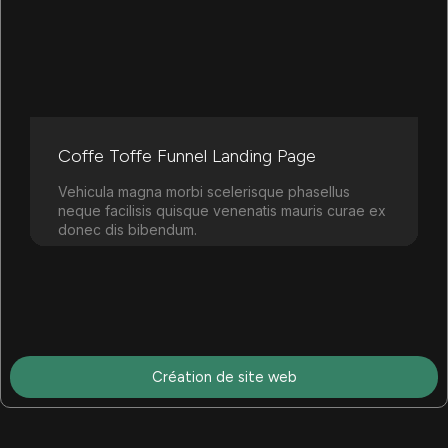
Coffe Toffe Funnel Landing Page
Vehicula magna morbi scelerisque phasellus
neque facilisis quisque venenatis mauris curae ex
donec dis bibendum.
Learn more
Création de site web