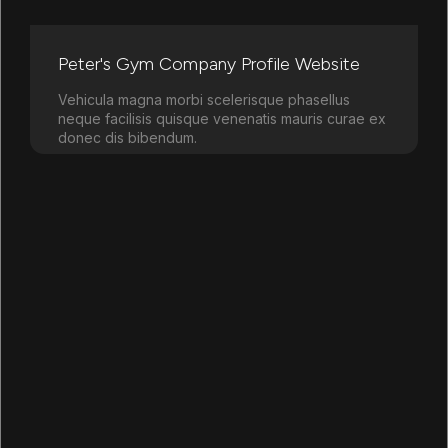
Peter's Gym Company Profile Website
Vehicula magna morbi scelerisque phasellus
neque facilisis quisque venenatis mauris curae ex
donec dis bibendum.
Learn more