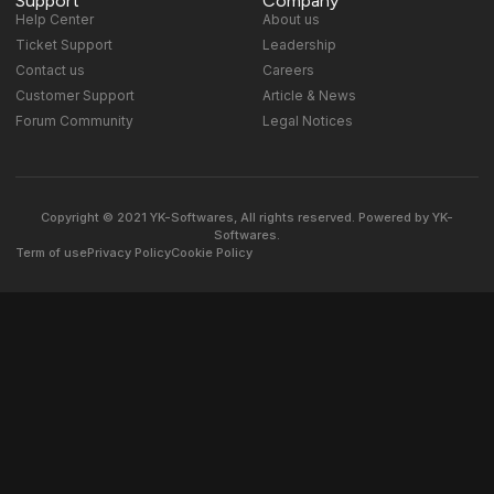
Support
Company
Help Center
About us
Ticket Support
Leadership
Contact us
Careers
Customer Support
Article & News
Forum Community
Legal Notices
Copyright © 2021 YK-Softwares, All rights reserved. Powered by YK-
Softwares.
Term of use
Privacy Policy
Cookie Policy