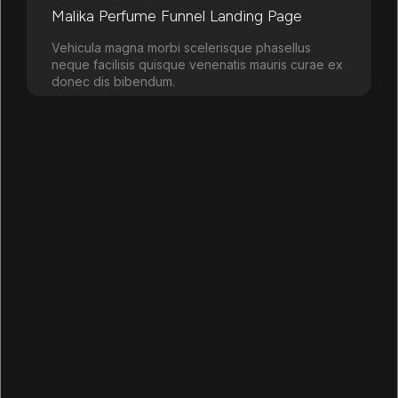
Malika Perfume Funnel Landing Page
Vehicula magna morbi scelerisque phasellus
neque facilisis quisque venenatis mauris curae ex
donec dis bibendum.
Learn more