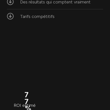
Des résultats qui comptent vraiment
Tarifs compétitifs
7
7
ROI estimé
%