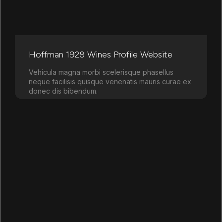
Hoffman 1928 Wines Profile Website
Vehicula magna morbi scelerisque phasellus
neque facilisis quisque venenatis mauris curae ex
donec dis bibendum.
Learn more