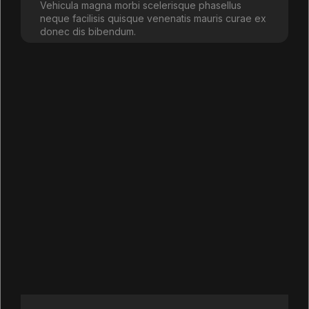
Vehicula magna morbi scelerisque phasellus
neque facilisis quisque venenatis mauris curae ex
donec dis bibendum.
Learn more