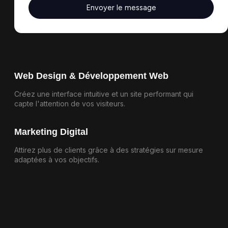
Envoyer le message
Obtenir un rendez-vous
Web Design & Développement Web
Créez une interface intuitive et un site performant qui
capte l'attention de vos visiteurs.
Marketing Digital
Attirez plus de clients grâce à des stratégies sur mesure
adaptées à vos objectifs.